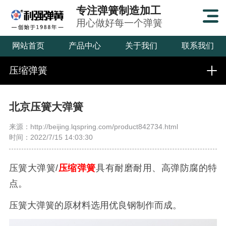
专注弹簧制造加工
用心做好每一个弹簧
网站首页
产品中心
关于我们
联系我们
压缩弹簧
北京压簧大弹簧
来源：http://beijing.lqspring.com/product842734.html
时间：2022/7/15 14:03:30
压簧大弹簧/
压缩弹簧
具有耐磨耐用、高弹防腐的特
点。
压簧大弹簧的原材料选用优良钢制作而成。