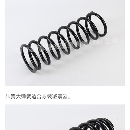
压簧大弹簧适合原装减震器。