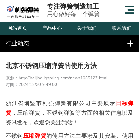
专注弹簧制造加工
用心做好每一个弹簧
网站首页
产品中心
关于我们
联系我们
行业动态
北京不锈钢压缩弹簧的使用方法
来源：http://beijing.lqspring.com/news1055127.html
时间：2024/12/30 9:49:00
浙江省诸暨市利强弹簧有限公司主要展示
日标弹
簧
，压缩弹簧，不锈钢弹簧等方面的相关信息以及
资讯发布，欢迎您关注我站！
不锈钢
压缩弹簧
的使用方法主要涉及其安装、使用