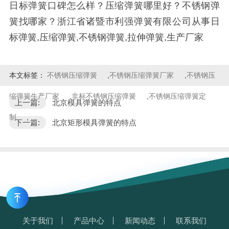
日标弹簧口碑怎么样？压缩弹簧哪里好？不锈钢弹
簧找哪家？浙江省诸暨市利强弹簧有限公司从事日
标弹簧,压缩弹簧,不锈钢弹簧,拉伸弹簧,生产厂家
本文标签：
不锈钢压缩弹簧
,
不锈钢压缩弹簧厂家
,
不锈钢压
缩弹簧生产厂家
,
非标不锈钢压缩弹簧
,
不锈钢压缩弹簧定
上一篇:
北京模具弹簧的特点
制
,
下一篇:
北京矩形模具弹簧的特点
关于我们
产品中心
新闻动态
联系我们