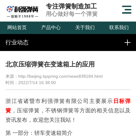
专注弹簧制造加工
用心做好每一个弹簧
网站首页
产品中心
关于我们
联系我们
行业动态
北京压缩弹簧在变速箱上的应用
来源：http://beijing.lqspring.com/news838184.html
时间：2022/7/14 16:38:00
浙江省诸暨市利强弹簧有限公司主要展示
日标弹
簧
，压缩弹簧，不锈钢弹簧等方面的相关信息以及
资讯发布，欢迎您关注我站！
第 一部分：轿车变速箱简介