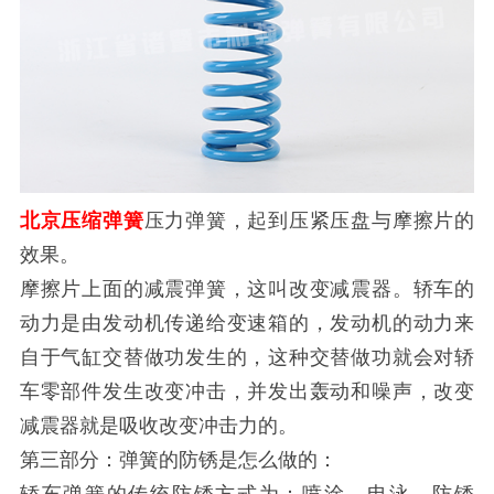
北京压缩弹簧
压力弹簧，起到压紧压盘与摩擦片的
效果。
摩擦片上面的减震弹簧，这叫改变减震器。轿车的
动力是由发动机传递给变速箱的，发动机的动力来
自于气缸交替做功发生的，这种交替做功就会对轿
车零部件发生改变冲击，并发出轰动和噪声，改变
减震器就是吸收改变冲击力的。
第三部分：弹簧的防锈是怎么做的：
轿车弹簧的传统防锈方式为：喷涂、电泳、防锈