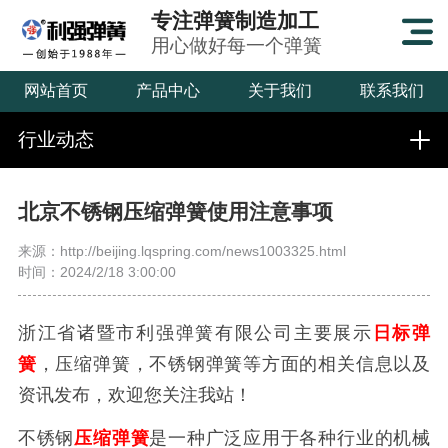
专注弹簧制造加工
用心做好每一个弹簧
网站首页
产品中心
关于我们
联系我们
行业动态
北京不锈钢压缩弹簧使用注意事项
来源：http://beijing.lqspring.com/news1003325.html
时间：2024/2/18 3:00:00
浙江省诸暨市利强弹簧有限公司主要展示
日标弹
簧
，压缩弹簧，不锈钢弹簧等方面的相关信息以及
资讯发布，欢迎您关注我站！
不锈钢
压缩弹簧
是一种广泛应用于各种行业的机械