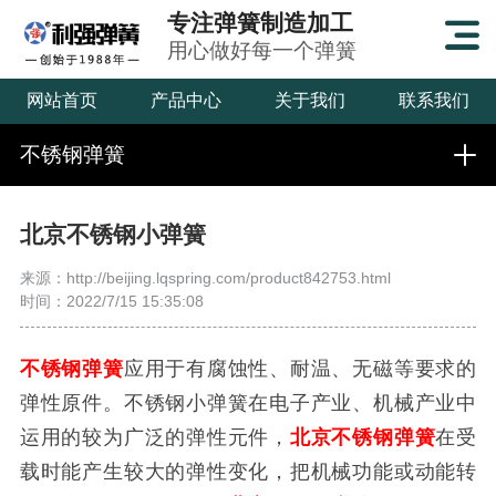
专注弹簧制造加工
用心做好每一个弹簧
网站首页
产品中心
关于我们
联系我们
不锈钢弹簧
北京不锈钢小弹簧
来源：http://beijing.lqspring.com/product842753.html
时间：2022/7/15 15:35:08
不锈钢弹簧
应用于有腐蚀性、耐温、无磁等要求的
弹性原件。
不锈钢小弹簧在电子产业、机械产业中
运用的较为广泛的弹性元件，
北京不锈钢弹簧
在受
载时能产生较大的弹性变化，把机械功能或动能转