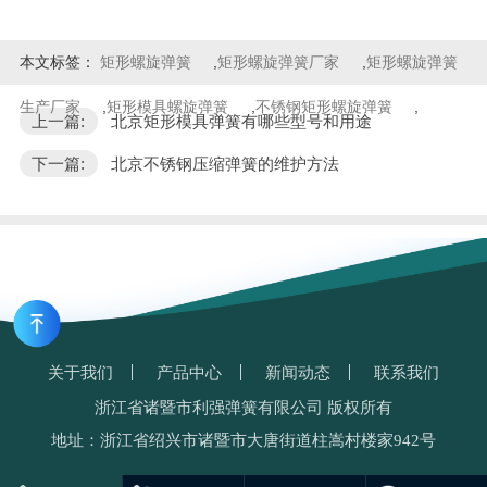
本文标签：
矩形螺旋弹簧
,
矩形螺旋弹簧厂家
,
矩形螺旋弹簧
生产厂家
,
矩形模具螺旋弹簧
,
不锈钢矩形螺旋弹簧
,
上一篇:
北京矩形模具弹簧有哪些型号和用途
下一篇:
北京不锈钢压缩弹簧的维护方法
关于我们
产品中心
新闻动态
联系我们
浙江省诸暨市利强弹簧有限公司 版权所有
地址：浙江省绍兴市诸暨市大唐街道柱嵩村楼家942号