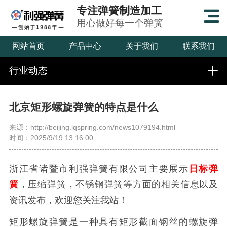
专注弹簧制造加工
用心做好每一个弹簧
网站首页
产品中心
关于我们
联系我们
行业动态
北京矩形螺旋弹簧的特点是什么
来源：http://beijing.lqspring.com/news1079194.html
时间：2025/9/19 13:16:00
浙江省诸暨市利强弹簧有限公司主要展示
日标弹
簧
，压缩弹簧，不锈钢弹簧等方面的相关信息以及
资讯发布，欢迎您关注我站！
矩形螺旋弹簧是一种具有矩形截面钢丝的螺旋弹