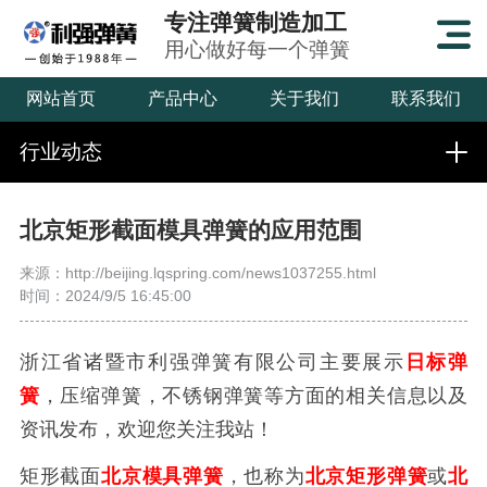
专注弹簧制造加工
用心做好每一个弹簧
网站首页
产品中心
关于我们
联系我们
行业动态
北京矩形截面模具弹簧的应用范围
来源：http://beijing.lqspring.com/news1037255.html
时间：2024/9/5 16:45:00
浙江省诸暨市利强弹簧有限公司主要展示
日标弹
簧
，压缩弹簧，不锈钢弹簧等方面的相关信息以及
资讯发布，欢迎您关注我站！
矩形截面
北京模具弹簧
，也称为
北京矩形弹簧
或
北